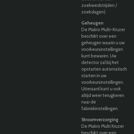
zoekwedstrijden /
zoekdagen).
Geheugen
De Makro Multi-Kruzer
beschikt over een
geheugen waarin u uw
voorkeursinstellingen
kunt bewaren. Uw
detector zal bij het
opstarten automatisch
starten in uw
voorkeursinstellingen.
Uiteraard kunt u ook
altijd weer terugkeren
naar de
fabriekinstellingen.
Stroomverzorging
De Makro Multi Kruzer
beschikt over een