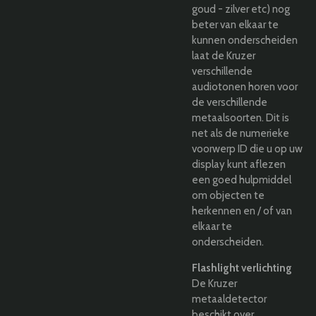
goud - zilver etc) nog
beter van elkaar te
kunnen onderscheiden
laat de Kruzer
verschillende
audiotonen horen voor
de verschillende
metaalsoorten. Dit is
net als de numerieke
voorwerp ID die u op uw
display kunt aflezen
een goed hulpmiddel
om objecten te
herkennen en / of van
elkaar te
onderscheiden.
Flashlight verlichting
De Kruzer
metaaldetector
beschikt over