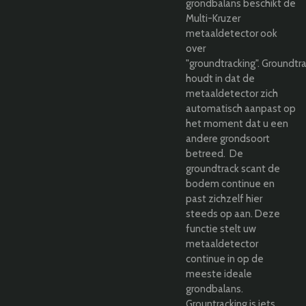
grondbalans beschikt de
Multi-Kruzer
metaaldetector ook
over
"groundtracking". Groundtr
houdt in dat de
metaaldetector zich
automatisch aanpast op
het moment dat u een
andere grondsoort
betreed. De
groundtrack scant de
bodem continue en
past zichzelf hier
steeds op aan. Deze
functie stelt uw
metaaldetector
continue in op de
meeste ideale
grondbalans.
Grountracking is iets