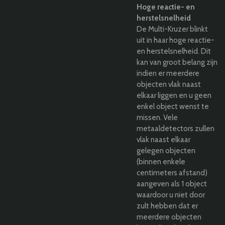
Hoge reactie- en
herstelsnelheid
De Multi-Kruzer blinkt
uit in haar hoge reactie-
en herstelsnelheid. Dit
kan van groot belang zijn
indien er meerdere
objecten vlak naast
elkaar liggen en u geen
enkel object wenst te
missen. Vele
metaaldetectors zullen
vlak naast elkaar
gelegen objecten
(binnen enkele
centimeters afstand)
aangeven als 1 object
waardoor u niet door
zult hebben dat er
meerdere objecten