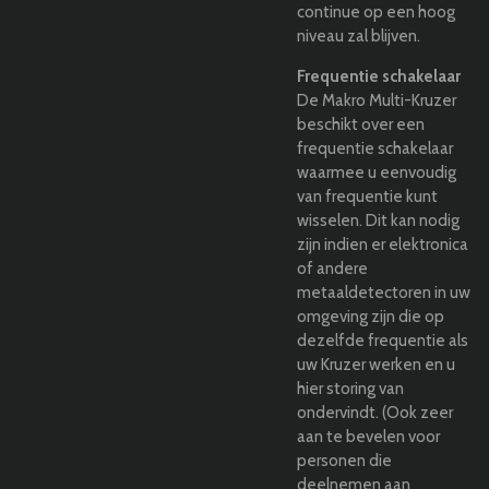
continue op een hoog
niveau zal blijven.
Frequentie schakelaar
De Makro Multi-Kruzer
beschikt over een
frequentie schakelaar
waarmee u eenvoudig
van frequentie kunt
wisselen. Dit kan nodig
zijn indien er elektronica
of andere
metaaldetectoren in uw
omgeving zijn die op
dezelfde frequentie als
uw Kruzer werken en u
hier storing van
ondervindt. (Ook zeer
aan te bevelen voor
personen die
deelnemen aan