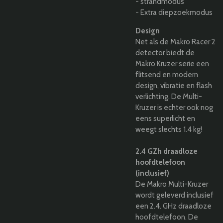
- strandmodus
- Extra diepzoekmodus
Design
Net als de Makro Racer 2
detector biedt de
Makro Kruzer serie een
flitsend en modern
design, vibratie en flash
verlichting. De Multi-
Kruzer is echter ook nog
eens superlicht en
weegt slechts 1.4 kg!
2.4 GZh draadloze
hoofdtelefoon
(inclusief)
De Makro Multi-Kruzer
wordt geleverd inclusief
een 2.4. GHz draadloze
hoofdtelefoon. De