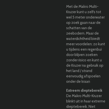
Met de Makro Multi-
Kruzer kunt u zelfs tot
wel 5 meter onderwater
op zoek gaan naar de
schatten van de
zeebodem. Maar de
waterdichtheid biedt
meer voordelen; zo kunt
u tijdens een regenbui
door blijven zoeken
zonder risico en kunt u
de Kruzer na gebruik op
het land / strand
eenvoudig afspoelen
onder de kraan
Extreem dieptebereik
De Makro Multi-Kruzer
blinkt uit in haar extreme
dieptebereik. Niet