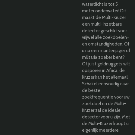
waterdicht is tot 5
meter onderwater! Dit
maakt de Multi-Kruzer
een multi-inzetbare
detector geschikt voor
vrijwel alle zoekdoelen-
en omstandigheden. Of
u nu een muntenjager of
militaria zoeker bent?
Of juist goldnuggets wilt
opsporen in Africa, de
Kruzer kan het allemaal!
Schakel eenvoudig naar
de beste
zoekfrequentie voor uw
zoekdoel en de Multi-
Kruzer zal de ideale
detector voor u zijn. Met
de Multi-Kruzer koopt u
eigenlijk meerdere