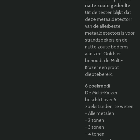
natte zoute gedeelte
Uit de testen blijkt dat
deze metaaldetector 1
van de allerbeste
metaaldetectors is voor
strandzoekers en de
natte zoute bodems
aan zee! Ook hier
behoudt de Multi-
Kruzer een groot
dieptebereik.
6 zoekmodi
De Multi-Kruzer
beschikt over 6
zoekstanden, te weten:
- Alle metalen
- 2 tonen
- 3 tonen
- 4 tonen