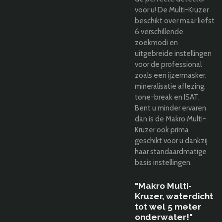
voor u! De Multi-Kruzer
beschikt over maar liefst
6 verschillende
zoekmodi en
uitgebreide instellingen
voor de professional
zoals een ijzermasker,
mineralisatie aflezing,
tone-break en ISAT.
Bent u minder ervaren
dan is de Makro Multi-
Kruzer ook prima
geschikt voor u dankzij
haar standaardmatige
basis instellingen.
"Makro Multi-
Kruzer, waterdicht
tot wel 5 meter
onderwater!"