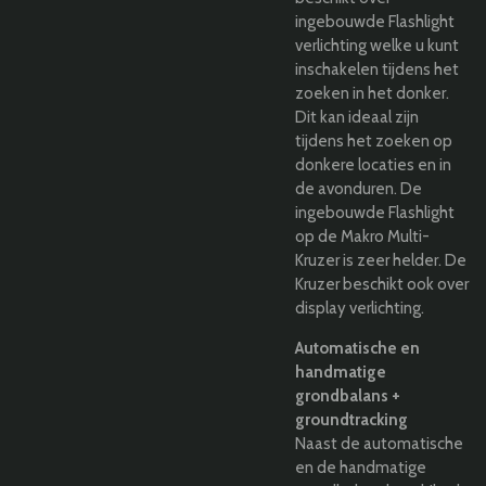
ingebouwde Flashlight
verlichting welke u kunt
inschakelen tijdens het
zoeken in het donker.
Dit kan ideaal zijn
tijdens het zoeken op
donkere locaties en in
de avonduren. De
ingebouwde Flashlight
op de Makro Multi-
Kruzer is zeer helder. De
Kruzer beschikt ook over
display verlichting.
Automatische en
handmatige
grondbalans +
groundtracking
Naast de automatische
en de handmatige