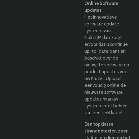
Online Software
updates
Het innovatieve
software update
systeem van
Nokta|Makro zorgt
ervoor dat u continue
up-to-date bent en
beschikt over de
nieuwste software en
product updates voor
uw Kruzer. Upload
eenvoudig online de
nieuwste software
updates naar uw
systeem met behulp
van een USB kabel.
Een topklasse
stranddetector, zeer
stabiel en diep op het