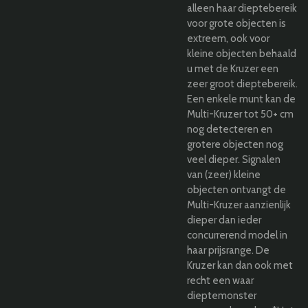
alleen haar dieptebereik
voor grote objecten is
extreem, ook voor
kleine objecten behaald
u met de Kruzer een
zeer groot dieptebereik.
Een enkele munt kan de
Multi-Kruzer tot 50+ cm
nog detecteren en
grotere objecten nog
veel dieper. Signalen
van (zeer) kleine
objecten ontvangt de
Multi-Kruzer aanzienlijk
dieper dan ieder
concurrerend model in
haar prijsrange. De
Kruzer kan dan ook met
recht een waar
dieptemonster