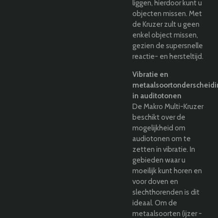
liggen, hierdoor kunt u
objecten missen. Met
de Kruzer zult u geen
enkel object missen,
gezien de supersnelle
reactie- en hersteltijd.
Vibratie en
metaalsoortonderscheidi
in auditotonen
De Makro Multi-Kruzer
beschikt over de
mogelijkheid om
audiotonen om te
zetten in vibratie. In
gebieden waar u
moeilijk kunt horen en
voor doven en
slechthorenden is dit
ideaal. Om de
metaalsoorten (ijzer -