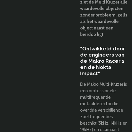
ziet de Multi Kruzer alle
waardevolle objecten
zonder probleem, zelfs
als het waardevolle
object naast een
bierdop ligt.
"Ontwikkeld door
de engineers van
de Makro Racer 2
en de Nokta
Impact"
De Makro Multi-Kruzer is
een professionele
multifrequentie
metaaldetector die
over drie verschillende
zoekfrequenties
beschikt (5kHz, 14kHz en
19kHz) en daarnaast