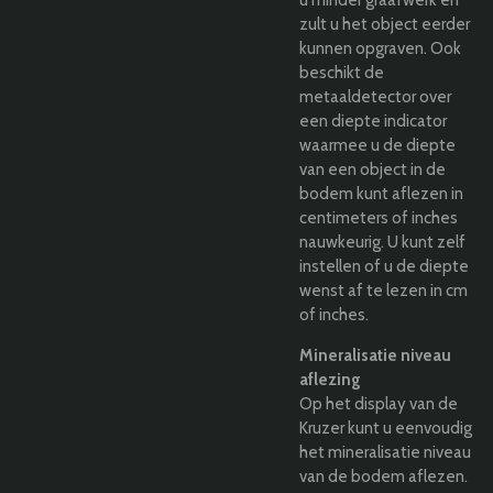
zult u het object eerder
kunnen opgraven. Ook
beschikt de
metaaldetector over
een diepte indicator
waarmee u de diepte
van een object in de
bodem kunt aflezen in
centimeters of inches
nauwkeurig. U kunt zelf
instellen of u de diepte
wenst af te lezen in cm
of inches.
Mineralisatie niveau
aflezing
Op het display van de
Kruzer kunt u eenvoudig
het mineralisatie niveau
van de bodem aflezen.