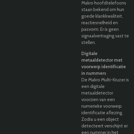
Makro hoofdtelefoons
staan bekend om hun
goede klankkwaliteit,
reactiesnelheid en
pasvorm. Er is geen
signaalvertraging vast te
stellen.
Digitale
metaaldetector met
voorwerp identificatie
in nummers
De Makro Multi-Kruzer is
een digitale
metaaldetector
voorzien van een
numerieke voorwerp
identificatie aflezing.
Zodra u een object
detecteert verschijnt er
een nummer in het