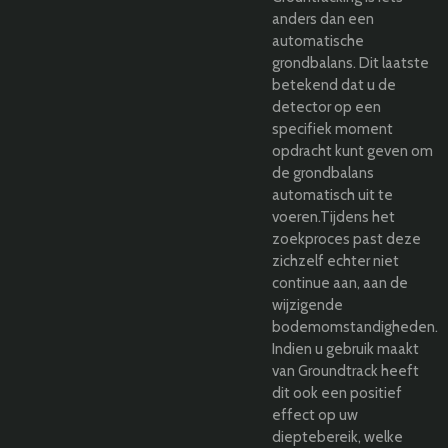
anders dan een
automatische
grondbalans. Dit laatste
betekend dat u de
detector op een
specifiek moment
opdracht kunt geven om
de grondbalans
automatisch uit te
voeren.Tijdens het
zoekproces past deze
zichzelf echter niet
continue aan, aan de
wijzigende
bodemomstandigheden.
Indien u gebruik maakt
van Groundtrack heeft
dit ook een positief
effect op uw
dieptebereik, welke