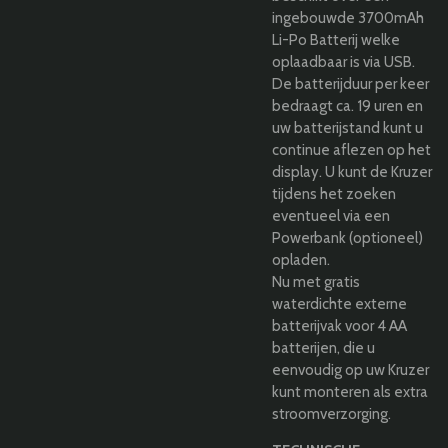
ingebouwde 3700mAh
Li-Po Batterij welke
oplaadbaar is via USB.
De batterijduur per keer
bedraagt ca. 19 uren en
uw batterijstand kunt u
continue aflezen op het
display. U kunt de Kruzer
tijdens het zoeken
eventueel via een
Powerbank (optioneel)
opladen.
Nu met gratis
waterdichte externe
batterijvak voor 4 AA
batterijen, die u
eenvoudig op uw Kruzer
kunt monteren als extra
stroomverzorging.