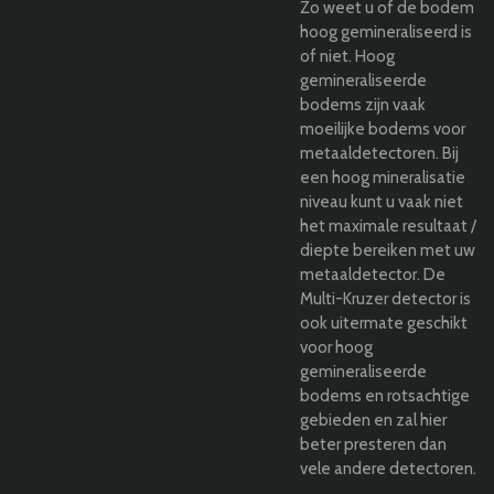
Zo weet u of de bodem
hoog gemineraliseerd is
of niet. Hoog
gemineraliseerde
bodems zijn vaak
moeilijke bodems voor
metaaldetectoren. Bij
een hoog mineralisatie
niveau kunt u vaak niet
het maximale resultaat /
diepte bereiken met uw
metaaldetector. De
Multi-Kruzer detector is
ook uitermate geschikt
voor hoog
gemineraliseerde
bodems en rotsachtige
gebieden en zal hier
beter presteren dan
vele andere detectoren.