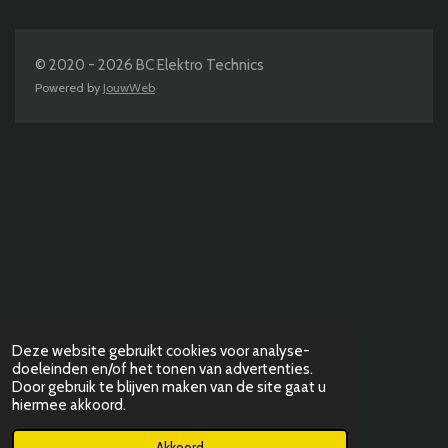
n
e
n
© 2020 - 2026 BC Elektro Technics
Powered by
JouwWeb
Deze website gebruikt cookies voor analyse-
doeleinden en/of het tonen van advertenties.
Door gebruik te blijven maken van de site gaat u
hiermee akkoord.
Akkoord