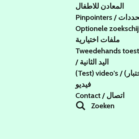
المعادن للاطفال
Pinpointers / ات
Optionele zoekschij
ملفات اختيارية
Tweedehands toest
/ اليد الثانية
(Test) video's / (اختبار)
فيديو
Contact / اتصال
Zoeken