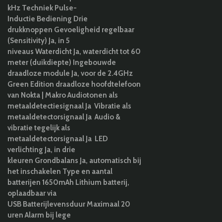
kHz Techniek Pulse-
Inductie Bediening Drie
drukknoppen Gevoeligheid regelbaar
(Sensitivity) Ja, in 5
niveaus Waterdicht Ja, waterdicht tot 60
meter (duikdiepte) Ingebouwde
draadloze module Ja, voor de 2.4GHz
Green Edition draadloze hoofdtelefoon
van Nokta | Makro Audiotonen als
metaaldetectiesignaal Ja Vibratie als
metaaldetectorsignaal Ja Audio &
vibratie tegelijk als
metaaldetectorsignaal Ja LED
verlichting Ja, in drie
kleuren Grondbalans Ja, automatisch bij
het inschakelen Type en aantal
batterijen 1650mAh Lithium batterij,
oplaadbaar via
USB Batterijlevensduur Maximaal 20
uren Alarm bij lege