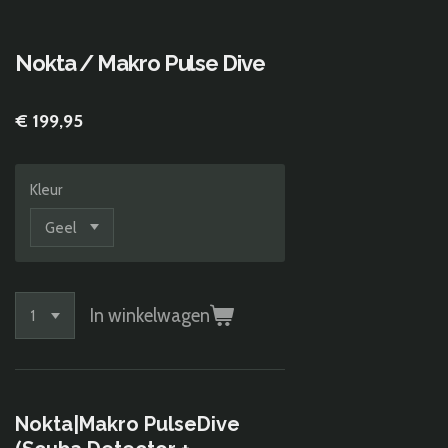
Nokta / Makro Pulse Dive
€ 199,95
Kleur
In winkelwagen
Nokta|Makro PulseDive